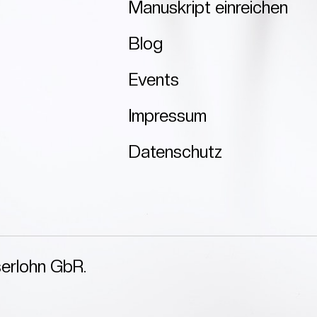
Manuskript einreichen
Blog
Events
Impressum
Datenschutz
serlohn GbR.