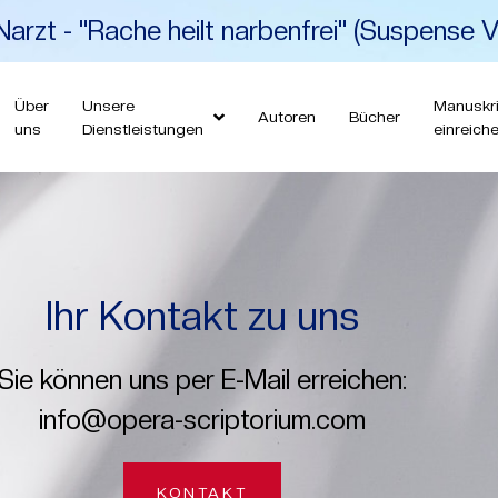
arzt - "Rache heilt narbenfrei" (Suspense V
Über
Unsere
Manuskri
Autoren
Bücher
uns
Dienstleistungen
einreich
Ihr Kontakt zu uns
Sie können uns per E-Mail erreichen:
info@opera-scriptorium.com
KONTAKT